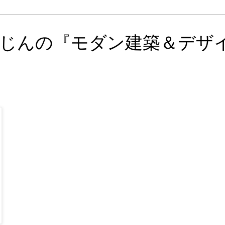
じんの『モダン建築＆デザ