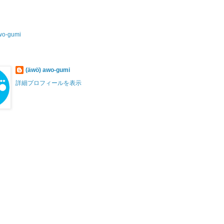
wo-gumi
(äwö) awo-gumi
詳細プロフィールを表示