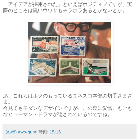
「アイデアが採用された」といえばポジティブですが、実
際のところは黒いウワサもチラホラあるとかないとか。
あ、これらはボクのもっているユネスコ本部の切手さまざ
ま。
今見てもモダンなデザインですが、この裏に愛憎こもごも
なヒューマン・ドラマが隠されているのですね。
(äwö) awo-gumi
時刻:
15:16