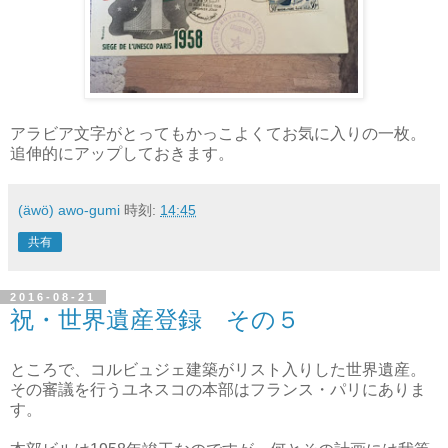
アラビア文字がとってもかっこよくてお気に入りの一枚。
追伸的にアップしておきます。
(äwö) awo-gumi
時刻:
14:45
共有
2016-08-21
祝・世界遺産登録 その５
ところで、コルビュジェ建築がリスト入りした世界遺産。
その審議を行うユネスコの本部はフランス・パリにありま
す。