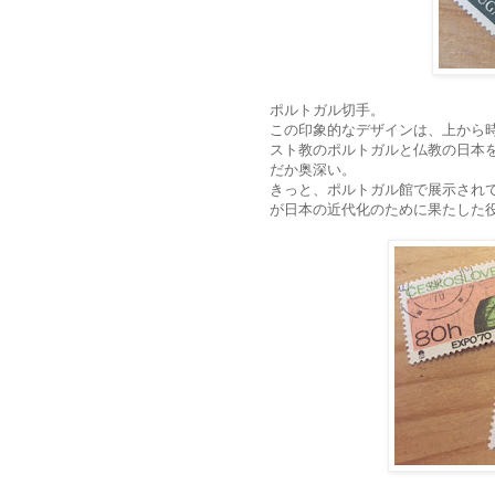
ポルトガル切手。
この印象的なデザインは、上から
スト教のポルトガルと仏教の日本
だか奥深い。
きっと、ポルトガル館で展示され
が日本の近代化のために果たした