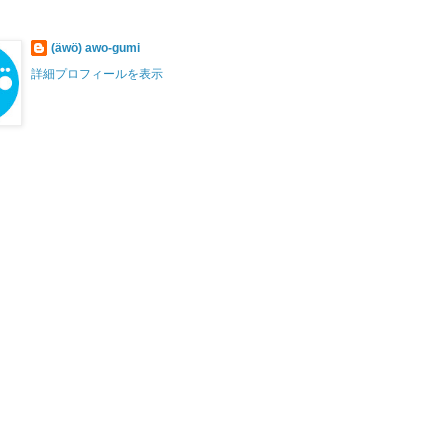
(äwö) awo-gumi
詳細プロフィールを表示