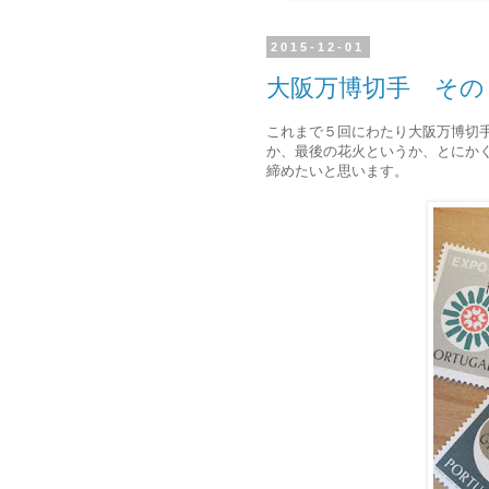
2015-12-01
大阪万博切手 その
これまで５回にわたり大阪万博切
か、最後の花火というか、とにか
締めたいと思います。