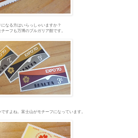
りになる方はいらっしゃいますか？
モチーフも万博のブルガリア館です。
いですよね。富士山がモチーフになっています。