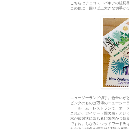
こちらはチェコスロバキアの組切
この他に一回り以上大きな切手が
ニュージーランド切手。色合いが
ピンクのものは万博のニュージー
ー・ルーム・レストランで、オー
これが、ガイザー（間欠泉）とい
水が放射状に落ちる印象的かつ斬
ですね。ちなみにウッドワード氏
ちなみに緑色の切手はNZ館の展示