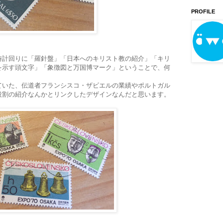
PROFILE
時計回りに「羅針盤」「日本へのキリスト教の紹介」「キリ
を示す頭文字」「象徴図と万国博マーク」ということで、何
ていた、伝道者フランシスコ・ザビエルの業績やポルトガル
役割の紹介なんかとリンクしたデザインなんだと思います。