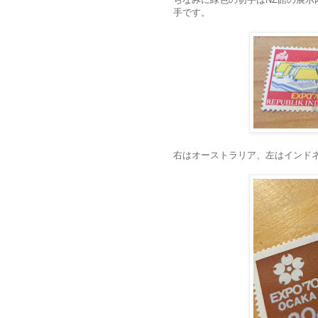
手です。
右はオーストラリア、左はインド