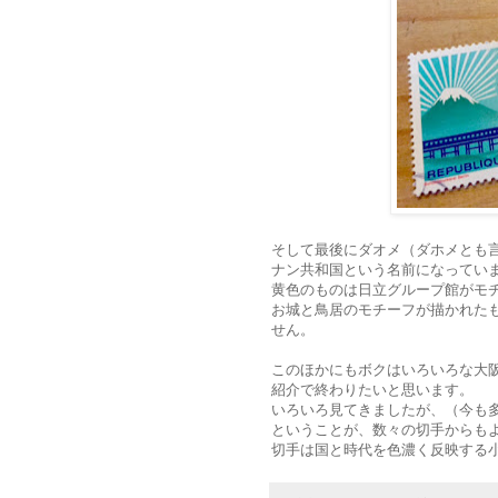
そして最後にダオメ（ダホメとも
ナン共和国という名前になってい
黄色のものは日立グループ館がモ
お城と鳥居のモチーフが描かれた
せん。
このほかにもボクはいろいろな大
紹介で終わりたいと思います。
いろいろ見てきましたが、（今も
ということが、数々の切手からも
切手は国と時代を色濃く反映する