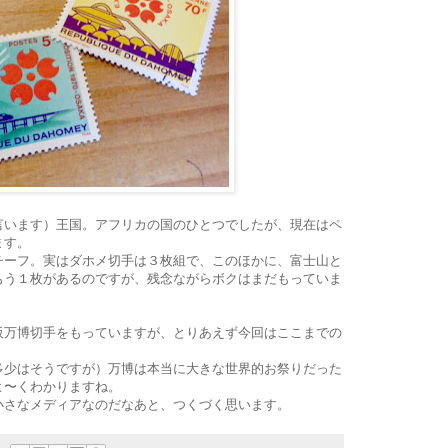
言います）王国。アフリカの国のひとつでしたが、現在はペ
ます。
チーフ。実はダホメ切手は３枚組で、このほかに、富士山と
もう１枚があるのですが、残念ながらボクはまだもっていま
阪万博切手をもっていますが、とりあえず今回はここまでの
多少はそうですが）万博は本当に大きな世界的お祭りだった
よ〜くわかりますね。
小さなメディアなのだなあと、つくづく思います。