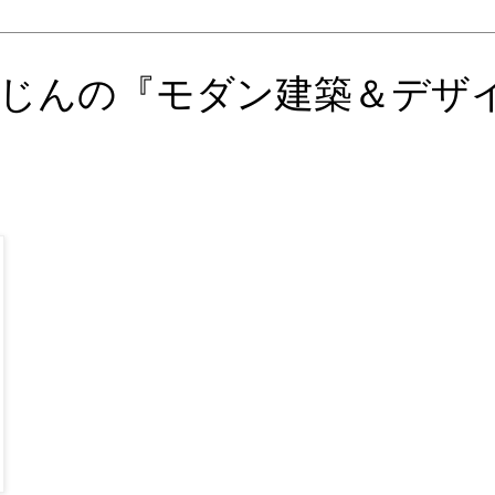
じんの『モダン建築＆デザ