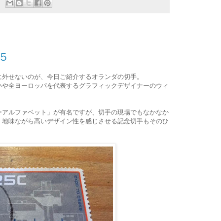
５
に外せないのが、今日ご紹介するオランダの切手。
いや全ヨーロッパを代表するグラフィックデザイナーのウィ
ーアルファベット」が有名ですが、切手の現場でもなかなか
、地味ながら高いデザイン性を感じさせる記念切手もそのひ