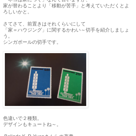
家が替わることより「移動が苦手」と考えていただくとよ
ろしいかと。
さてさて、前置きはそれくらいにして
「家＝ハウジング」に関するかわい～切手を紹介しましょ
う。
シンガポールの切手です。
色違いで２種類。
デザインもキュートね～。