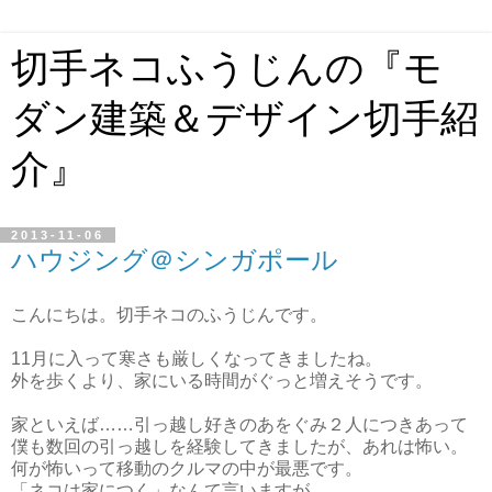
切手ネコふうじんの『モ
ダン建築＆デザイン切手紹
介』
2013-11-06
ハウジング＠シンガポール
こんにちは。切手ネコのふうじんです。
11月に入って寒さも厳しくなってきましたね。
外を歩くより、家にいる時間がぐっと増えそうです。
家といえば……引っ越し好きのあをぐみ２人につきあって
僕も数回の引っ越しを経験してきましたが、あれは怖い。
何が怖いって移動のクルマの中が最悪です。
「ネコは家につく」なんて言いますが、