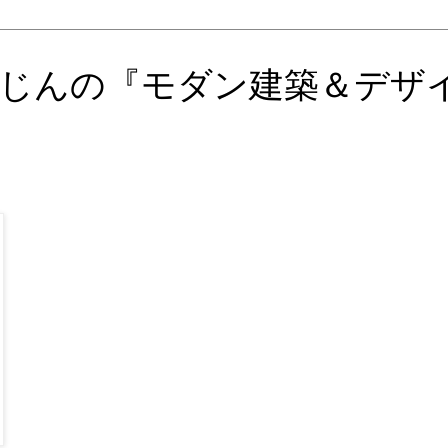
じんの『モダン建築＆デザ