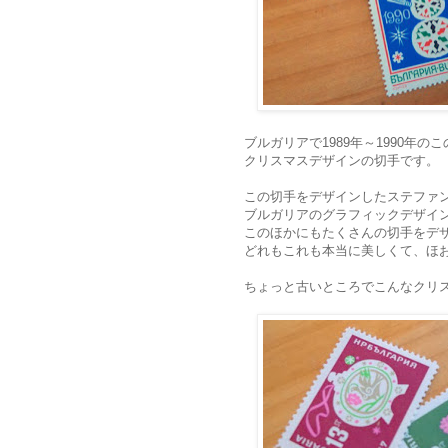
ブルガリアで1989年～1990年
クリスマスデザインの切手です。
この切手をデザインしたステファ
ブルガリアのグラフィックデザイ
このほかにもたくさんの切手をデ
どれもこれも本当に美しくて、ほ
ちょっと古いところでこんなクリ