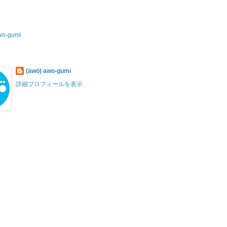
wo-gumi
(äwö) awo-gumi
詳細プロフィールを表示