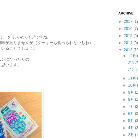
ARCHIVE
►
2017
(1)
►
2016
(7)
►
2015
(9)
そう、クリスマスイブですね。
興味がありませんが（ターキーも食べられないしね）、
►
2014
(9)
ていることでしょう。
▼
2013
(1
▼
12月
ズンにぴったりの
クリ
と思います。
アン
►
11月
►
10月
►
9月
(
►
8月
(
►
7月
(
►
6月
(
►
5月
(
►
4月
(
►
3月
(