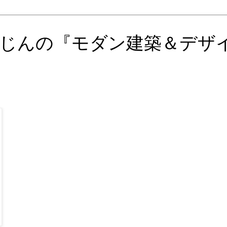
じんの『モダン建築＆デザ