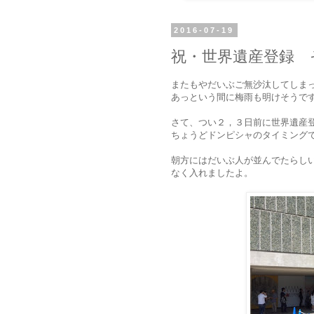
2016-07-19
祝・世界遺産登録 
またもやだいぶご無沙汰してしま
あっという間に梅雨も明けそうで
さて、つい２，３日前に世界遺産
ちょうどドンピシャのタイミング
朝方にはだいぶ人が並んでたらし
なく入れましたよ。