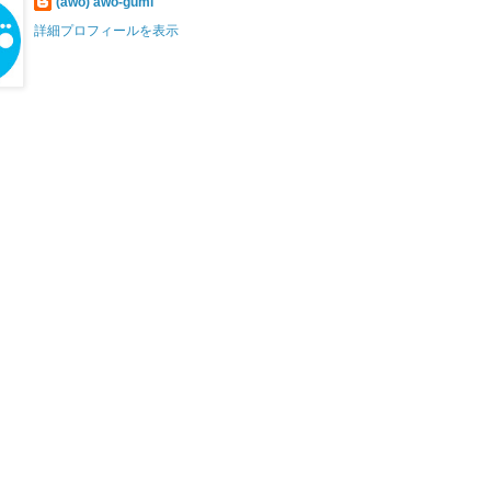
(äwö) awo-gumi
詳細プロフィールを表示