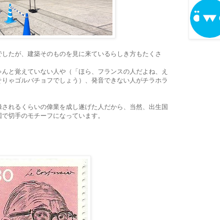
でしたが、建築そのものを見に来ているらしき方もたくさ
ゃんと覚えていない人や（「ほら、フランスの人だよね、え
そりゃゴルバチョフでしょう）、発音できない人がチラホラ
。
録されるくらいの偉業を成し遂げた人だから、当然、出生国
国で切手のモチーフになっています。